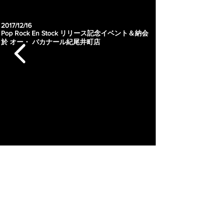
2017/12/16
Pop Rock En Stock リリース記念イベント＆納会
於 オー・ バカナール紀尾井町店