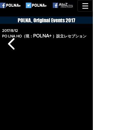
POLNA₊ Original Events 2017
2017/8/12
POLNA+
PO LNA HO（現：
）設立レセプション