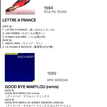
1984
RCA PG 70259
LETTRE A FRANCE
(SIDE A)
1. LETTRE A FRANCE（哀しみのエトランゼ）
2. UNE FEMME（ただ一人の貴方へ）
3. A PARIS SUR MER（パリは我が街）
(SIDE B)
1. MAGIC MAN（マジック・マン）
2. LE CIGARE A MOTEUR（葉巻型UFOの夢）
3. UNE SIMPLE MELODIE（愛のシンフォニー）
1989
EPIC
6551040
GOOD BYE MARYLOU (remix)
(SIDE A)
GOOD BYE MARYLOU (remix)
（グッドバイ・マリルー）リミックス
(SIDE B)
GOOD BYE MARYLOU (REMIX VERSION LONGUE)
（グッドバイ・マリルー）リミックス ロングバージョン