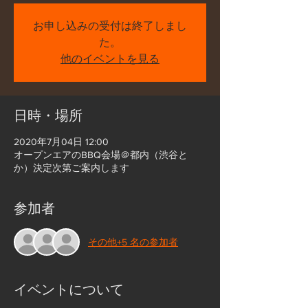
お申し込みの受付は終了しまし
た。
他のイベントを見る
日時・場所
2020年7月04日 12:00
オープンエアのBBQ会場＠都内（渋谷と
か）決定次第ご案内します
参加者
その他+5 名の参加者
イベントについて