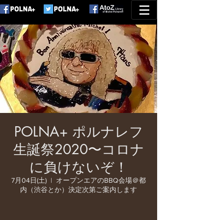
POLNA+ ポルナレフ
生誕祭2020〜コロナ
に負けないぞ！
7月04日(土)
  |  
オープンエアのBBQ会場＠都
内（渋谷とか）決定次第ご案内します